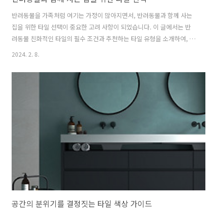
반려동물을 가족처럼 여기는 가정이 많아지면서, 반려동물과 함께 사는
집을 위한 타일 선택이 중요한 고려 사항이 되었습니다. 이 글에서는 반
려동물 친화적인 타일의 필수 조건과 추천하는 타일 유형을 소개하여, 반
려동물과 함께 살아가는 가정에서도 아름다움과 기능성을 겸비한 인테
2024. 2. 8.
리어를 완성할 수 있도록 돕겠습니다. 1. 내구성과 미끄럼 방지 반려동물
을 키우는 가정에서 바닥재로 타일을 선택할 때, 내구성과 미끄럼 방지는
가장 중요한 고려 사항 중 두 가지입니다. 이러한 특성을 갖춘 타일은 반
려동물의 활동으로 인한 마모나 사고를 방지하고, 오랜 기간 동안 바닥의
아름다움과 기능성을 유지하는 데 도움이 됩니다. 내구성의 중요성 반려
동물의 발톱 저항 : 반려동물, 특히 개와 고양이의 발톱은 바닥재에 스크
래치를 남길 수..
공간의 분위기를 결정짓는 타일 색상 가이드