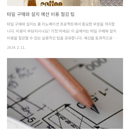
타일 구매와 설치 예산 비용 절감 팁
타일 구매와 설치는 홈 리노베이션 프로젝트에서 중요한 부분을 차지합
니다. 비용이 부담되시나요? 걱정 마세요! 이 글에서는 타일 구매와 설치
비용을 절감할 수 있는 실용적인 팁을 공유합니다. 예산을 효과적으로 관
리하면서도 욕실이나 주방을 아름답게 꾸밀 수 있는 방법을 알아봅시다.
2024. 2. 11.
1. 비용 효율적인 타일 선택 타일을 선택할 때 비용 효율성은 많은 소비자
들에게 중요한 고려 사항입니다. 예산을 최대한 활용하면서도 공간을 아
름답게 만들 수 있는 비용 효율적인 타일 선택 방법을 살펴봅시다. 재료
의 이해와 선택 세라믹 타일: 내구성이 뛰어나면서도 가격이 합리적인 세
라믹 타일은 넓은 색상, 패턴, 질감 옵션을 제공합니다. 욕실과 주방 벽면
에 이상적입니다. 포셀린 타일: 세라믹보다 조금 더 비싸지만, 내구성과
수분 저..