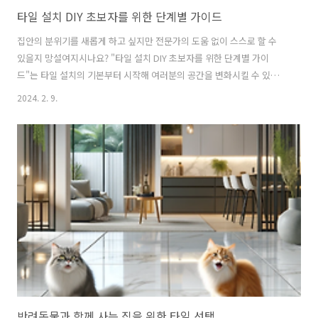
타일 설치 DIY 초보자를 위한 단계별 가이드
집안의 분위기를 새롭게 하고 싶지만 전문가의 도움 없이 스스로 할 수
있을지 망설여지시나요? "타일 설치 DIY 초보자를 위한 단계별 가이
드"는 타일 설치의 기본부터 시작해 여러분의 공간을 변화시킬 수 있도
록 돕습니다. 이 가이드를 통해, 타일 선택부터 설치, 마무리까지 모든 과
2024. 2. 9.
정을 쉽게 따라 할 수 있습니다. 1. 타일 선택하기 타일 선택은 공간의 분
위기와 기능성을 극대화하는 중요한 과정입니다. 다양한 재질, 색상, 패
턴 중에서 올바른 타일을 선택하는 것은 공간을 개선하고, 사용 목적에
부합하게 만드는 핵심입니다. 여기서는 타일을 선택할 때 고려해야 할 주
요 요소와 유용한 팁을 제공합니다. 재질에 따른 선택 세라믹 타일: 다목
적으로 사용되며, 내구성이 뛰어나고 유지 관리가 쉽습니다. 화장실이나
주방과 ..
반려동물과 함께 사는 집을 위한 타일 선택